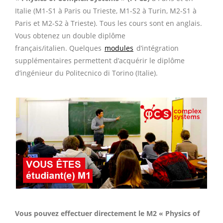
Italie (M1-S1 à Paris ou Trieste, M1-S2 à Turin, M2-S1 à
Paris et M2-S2 à Trieste). Tous les cours sont en anglais.
Vous obtenez un double diplôme
français/italien. Quelques
modules
d’intégration
supplémentaires permettent d’acquérir le diplôme
d’ingénieur du Politecnico di Torino (Italie).
Vous pouvez effectuer directement le M2 « Physics of