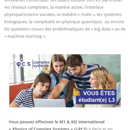
les réseaux complexes, la matière active, l’interface
physique/science sociales, la matière « molle », les systèmes
biologiques, la complexité en physique quantique,
ou encore
les questions issues des problématiques de « big data » ou de
« machine learning ».
Vous pouvez effectuer le M1 & M2 international
« Physics of Complex Systems » (i-PCS)
à Paris et en