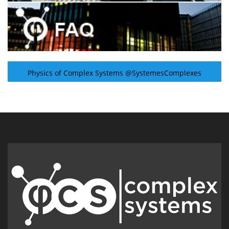
Physics of Complex Systems @SystemesComplexes