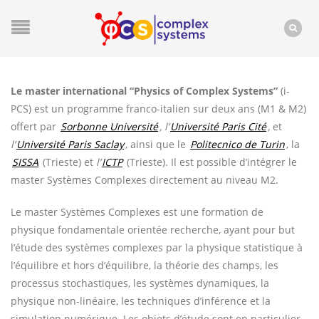
Le master international “Physics of Complex Systems”
(i-
PCS) est un programme franco-italien sur deux ans (M1 & M2)
offert par
Sorbonne Université
, l’
Université Paris Cité
,
et
l’
Université Paris Saclay
, ainsi que le
Politecnico de Turin
, la
SISSA
(Trieste) et
l’
ICTP
(Trieste). Il est possible d’intégrer le
master Systèmes Complexes directement au niveau M2.
Le master Systèmes Complexes est une formation de
physique fondamentale orientée recherche, ayant pour but
l’étude des systèmes complexes par la physique statistique à
l’équilibre et hors d’équilibre, la théorie des champs, les
processus stochastiques, les systèmes dynamiques, la
physique non-linéaire, les techniques d’inférence et la
simulation numérique. Les objets d’étude sont en particulier