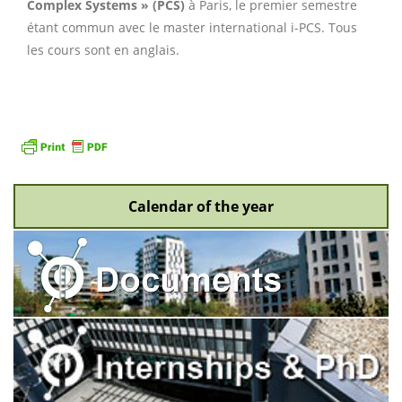
Complex Systems » (PCS)
à Paris, le premier semestre
étant commun avec le master international i-PCS. Tous
les cours sont en anglais.
Calendar of the year